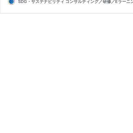
SDG・サステナビリティ コンサルティング／研修／Eラーニ