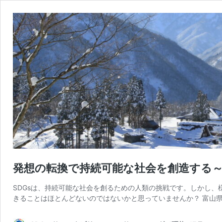
発想の転換で持続可能な社会を創造する
SDGsは、持続可能な社会を創るための人類の挑戦です。しかし
きることはほとんどないのではないかと思っていませんか？ 富山県