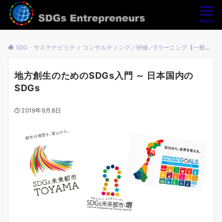
Menu
SDG・サステナビリティ コンサルティング／研修／Eラーニング【一般社団法人SDGsアントレプレナーズ】
地方創生のためのSDGs入門 ～ 日本国内の
SDGs
2019年9月8日