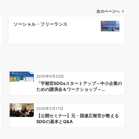
次のページへ
ソーシャル・フリーランス
2020年9月20日
「宇都宮SDGsスタートアップ～中小企業の
ための講演会＆ワークショップ～…
2020年2月17日
【公開セミナー】元・国連広報官が教える
SDGの基本とQ&A