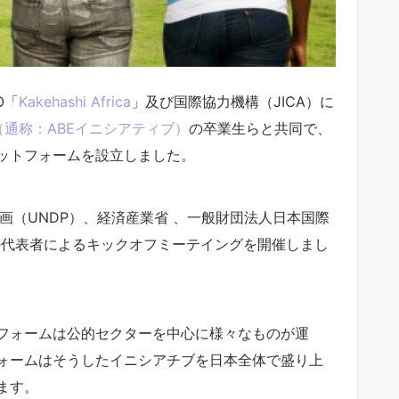
O「
Kakehashi Africa
」及び国際協力機構（JICA）に
itiative（通称：ABEイニシアティブ）
の卒業生らと共同で、
ットフォームを設立しました。
画（UNDP）、経済産業省 、一般財団法人日本国際
rica等の代表者によるキックオフミーテイングを開催しまし
フォームは公的セクターを中心に様々なものが運
ォームはそうしたイニシアチブを日本全体で盛り上
ます。