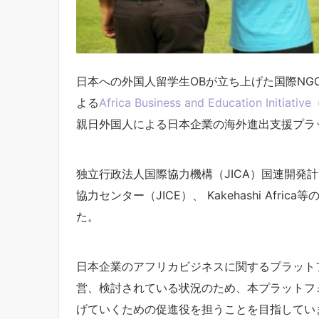
日本への外国人留学生OBが立ち上げた国際NG
よる
Africa Business and Education In
親日外国人による日本企業の海外進出支援プラ
独立行政法人国際協力機構（JICA）国連開発計
協力センター（JICE）、 Kakehashi Af
た。
日本企業のアフリカビジネスに関するプラット
営、検討されている状況のため、本プラットフ
げていくための促進役を担うことを目指してい