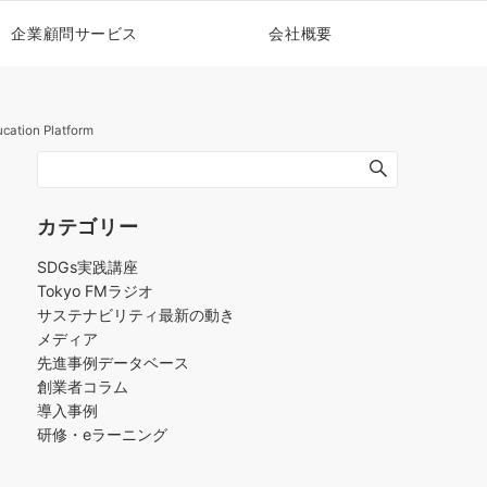
企業顧問サービス
会社概要
ucation Platform
カテゴリー
SDGs実践講座
Tokyo FMラジオ
サステナビリティ最新の動き
メディア
先進事例データベース
創業者コラム
導入事例
研修・eラーニング