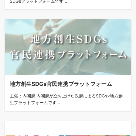
SDGsプラットフォームです...
地方創生SDGs官民連携プラットフォーム
主催：内閣府 内閣府が立ち上げた政府によるSDGs×地方創
生プラットフォームです...