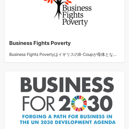
Business Fights Poverty
Business Fights PovertyはイギリスのB-Coupが母体とな...