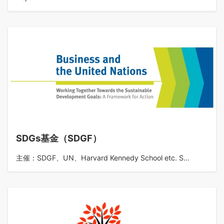
SDGs基金（SDGF）
主催：SDGF、UN、Harvard Kennedy School etc. S...