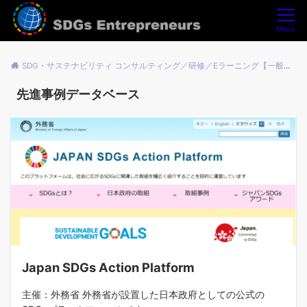
Menu
SDG・サステナビリティ コンサルティング／研修／Eラーニング【一般社団法人SDGsアントレプレナーズ】
先進事例データベース
Japan SDGs Action Platform
主催：外務省 外務省が設置した日本政府としての公式の