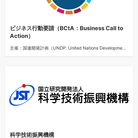
ビジネス行動要請（BCtA：Business Call to
Action）
主催：国連開発計画（UNDP: United Nations Developme...
科学技術振興機構