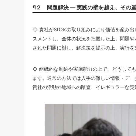
¶２ 問題解決 ― 実践の壁を越え、その
◇ 貴社がSDGsの取り組みにより価値を産み
スメントし、全体の状況を把握した上、問題や
された問題に対し、解決策を提示の上、実行を
◇ 組織的な制約や実施能力の上で、どうして
ます。通常の方法では入手の難しい情報・デー
貴社の活動外地域への踏査、イレギュラーな契