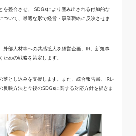
とを整合させ、 SDGsにより産み出される付加的な
について、最適な形で経営・事業戦略に反映させま
ー、外部人材等への共感拡大を経営企画、IR、新規事
いくための戦略を策定します。
への落とし込みを支援します。また、統合報告書、IRレ
の反映方法と今後のSDGsに関する対応方針を描きま