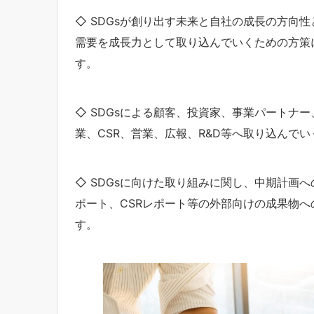
◇ SDGsが創り出す未来と自社の成長の方向性
需要を成長力として取り込んでいくための方策
す。
◇ SDGsによる顧客、投資家、事業パートナ
業、CSR、営業、広報、R&D等へ取り込んで
◇ SDGsに向けた取り組みに関し、中期計画
ポート、CSRレポート等の外部向けの成果物へ
す。