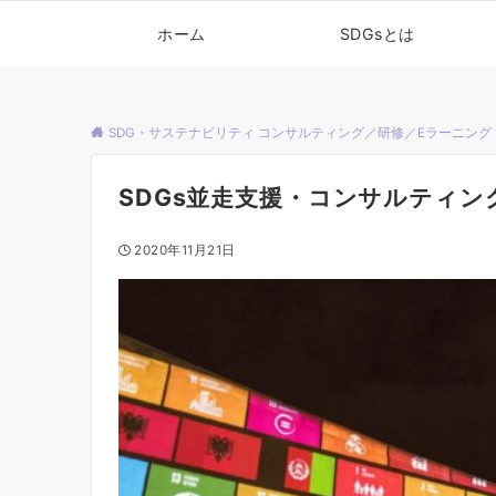
ホーム
SDGsとは
SDG・サステナビリティ コンサルティング／研修／Eラーニング
SDGs並走支援・コンサルティン
2020年11月21日