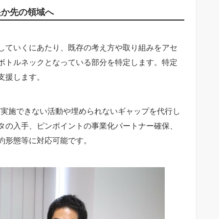
遥か先の領域へ
出していくにあたり、既存の考え方や取り組みをアセ
ボトルネックとなっている部分を特定します。特定
支援します。
も実施できない活動や埋められないギャップを代行し
タの入手、ピンポイントの事業化パートナー確保、
約形態等に対応可能です。