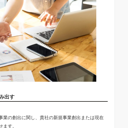
産み出す
規事業の創出に関し、貴社の新規事業創出または現在
せます。