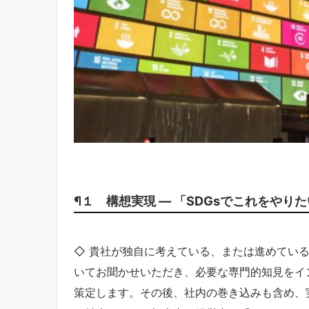
¶１ 構想実現 ― 「SDGsでこれをやり
◇ 貴社が独自に考えている、または進めている
いてお聞かせいただき、必要な専門的知見をイ
策定します。その後、社内の巻き込みも含め、