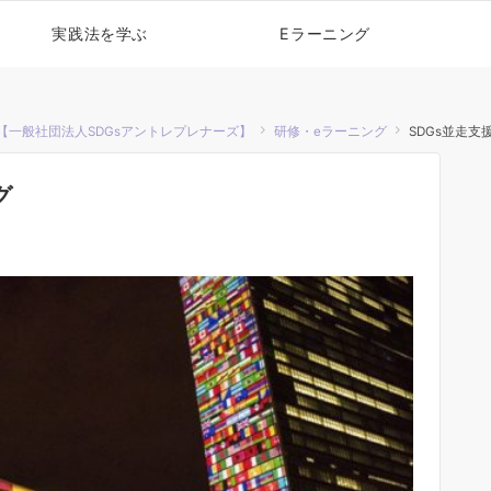
実践法を学ぶ
Eラーニング
【一般社団法人SDGsアントレプレナーズ】
研修・eラーニング
SDGs並走
グ