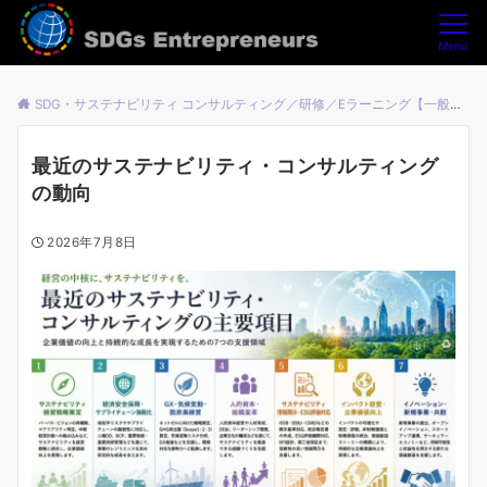
Menu
SDG・サステナビリティ コンサルティング／研修／Eラーニング【一般社団法人SDGsアントレプレナーズ】
最近のサステナビリティ・コンサルティング
の動向
2026年7月8日