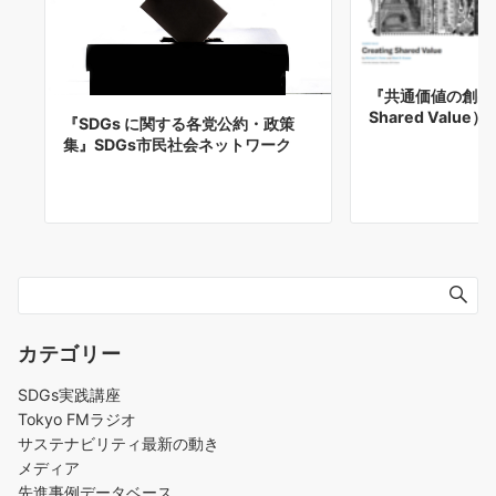
『共通価値の創出（CS
Shared Value）
『SDGs に関する各党公約・政策
集』SDGs市民社会ネットワーク
カテゴリー
SDGs実践講座
Tokyo FMラジオ
サステナビリティ最新の動き
メディア
先進事例データベース