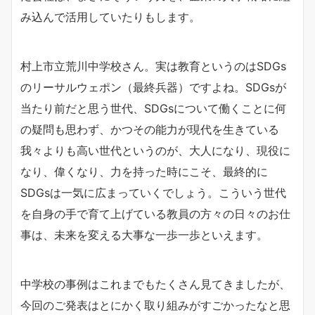
み込んで活用していたりもします。
村上市立荒川中学校さん。実は教育というのはSDGs
のリーサルウェポン（最終兵器）ですよね。SDGsが
当たり前だと思う世代、SDGsについて働くことに何
の疑問も思わず、かつその能力が現代を生きている
我々よりも高い世代というのが、大人になり、現役に
なり、偉くなり、力を持った時にこそ、最終的に
SDGsは一気に広まっていくでしょう。こういう世代
を自身の手で育て上げている教員の方々の日々のお仕
事は、未来を変える大事な一歩一歩といえます。
中学校の事例はこれまでもたくさん見てきましたが、
今回のご発表はとにかく取り組みがすごかったなと思