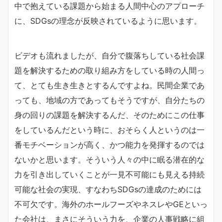
中で抱えている課題から始まる人間中心のアプローチ
に、SDGsの理念が反映されているように思います。
ビデオも流れましたが、自分で腹落ちしている社会課
題を解決するための取り組み方をしている時の人間っ
て、とても生き生きとするんですよね。民間企業であ
っても、地域の方であってもそうですが、自分たちの
身の回りの課題を解決するんだ、そのためにこの仕事
をしているんだという時に、おそらく人というのは一
番モチベーションが高く、かつ能力を発揮するのでは
ないかと思います。そういう人々の中に眠る潜在的な
力を引き出していくことが一見不可能にも見える持続
可能な社会の実現、すなわちSDGsの達成のためには
不可欠です。海外のホールフーズやネスレやGEといっ
た会社は、まさにそういう力を、企業の人事戦略に組