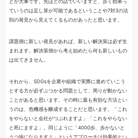
とが大事です。先ほどの話でいいますと、歩く効果っ
ていうのは足し算が可能であるということや7対3の法
則の発見から見えてくるものがあったと思います。
課題側に新しい発見があれば、新しい解決策は必ず生
まれます。解決策側から考え始めたら何も新しいもの
は出てきません。
それから、SDGsを企業や組織で実際に進めていこう
とする方が必ずぶつかる問題として、周りが動かない
ことがあると思います。その時に最も有効な方法とい
うのは、危機感を醸成することだと思います。「これ
をやらないと会社がつぶれますよ」「これをやらない
と死にますよ」。同じように「4000歩、歩かないと
うつ病になりますよ」というアプローチは効果的とい