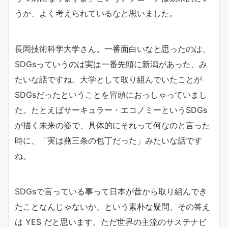
うか、よく考えられているなと思いました。
長岡技術科学大学さん。一番面白いなと思ったのは、
SDGsっていうのは実は一番先頭に新潟があった、み
たいな話ですね。大学として取り組んでいたことが
SDGsだったということを冒頭におっしゃっていまし
た。たとえばサーキュラー・エコノミーというSDGs
が描く未来の姿で、具体的にそれって何なのと言った
時に、「実は燕三条の包丁だった」みたいな話です
ね。
SDGsで言っている事って日本が昔から取り組んでき
たことなんじゃないか、という素朴な疑問、その答え
は YES だと思います。ただ世界の主流のサステナビ