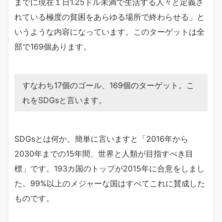
までに現在１日1.25ドル未満で生活する人々と定義さ
れている極度の貧困をあらゆる場所で終わらせる」と
いうような内容になっています。このターゲットは全
部で169個あります。
すなわち17個のゴール、169個のターゲット。こ
れをSDGsと言います。
SDGsとは何か。簡単に言いますと「2016年から
2030年までの15年間、世界と人類が目指すべき目
標」です。193カ国のトップが2015年に合意をしまし
た。99%以上のメジャーな国はすべてこれに賛成した
ものです。