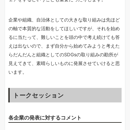
企業や組織、自治体としての大きな取り組みは先ほど
の軸で本質的な活動をしてほしいですが、それを始め
るに当たって、難しいことを頭の中で考え続けても答
えは出ないので、まず自分から始めてみようと考えた
らだんだんと組織としてのSDGsの取り組みの勘所が
見えてきて、素晴らしいものに発展させていけると思
います。
トークセッション
各企業の発表に対するコメント