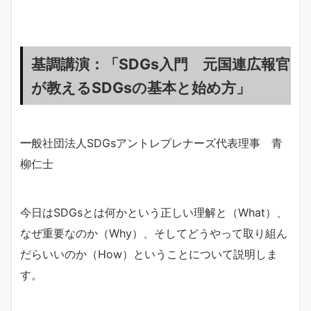
基調講演：「SDGs入門 元国連広報官
が教えるSDGsの基本と始め方」
一
般社団法人SDGsアントレプレナーズ代表理事 青
柳仁士
今日はSDGsとは何かという正しい理解と（What）、
なぜ重要なのか（Why）、そしてどうやって取り組ん
だらいいのか（How）ということについて説明しま
す。