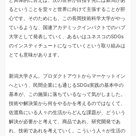
と具体的に言えば、次の世界が目指す先には新潟があ
るということを堂々と世界に向けて主張することが肝
心です。そのためにも、この長岡技術科学大学がやっ
ているような、国連アカデミックインパクトでのハブ
大学として発表していく、あるいはユネスコのSDGs
のインスティチュートになっていくという取り組みは
とても意味があります。
新潟大学さん。プロダクトアウトからマーケットイン
へという、民間企業にも通じるSDGs実践の基本中の
基本が、この施策に落ちているなって気がしました。
技術や解決策から何をやるかを考えるのではなくて、
佐渡島にいる人々の生活からどんな課題が、どういう
解決が必要かと考えて、商品であれ、研究開発であ
れ、技術であれを考えていく。こういう人々が生活の