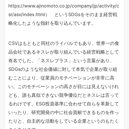
https://www.ajinomoto.co.jp/company/jp/activity/c
sr/asv/index.html） というSDGsをそのまま経営戦
略化したような指針を取り込んでいます。
CSVはもともと同社のライバルでもあり、世界一の食
品会社であるネスレが取り組んでいる経営戦略として
有名でした。「ネスレプラス」という言葉があり、
SDGsのような社会価値に対して本気で企業が取り組
むことにより、従業員のモチベーションが非常に高
い。このモチベーションの高さが目には見えないけれ
ども、誰も真似できない競争優位だとネスレは言って
るわけです。ESG投資基準に合わせて自らを革新して
いったり、研究開発の中に社会貢献できるものを作っ
たりと、自主的な活動をしている企業というのもたく