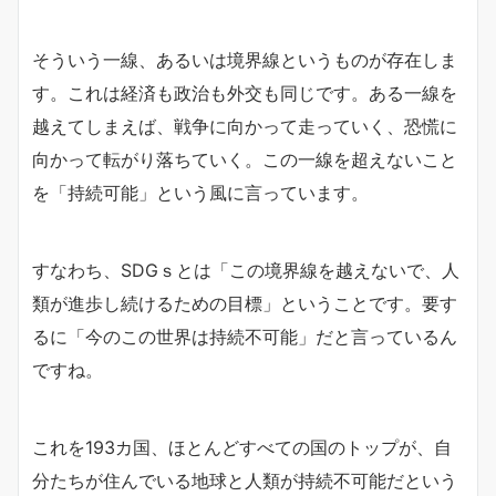
そういう一線、あるいは境界線というものが存在しま
す。これは経済も政治も外交も同じです。ある一線を
越えてしまえば、戦争に向かって走っていく、恐慌に
向かって転がり落ちていく。この一線を超えないこと
を「持続可能」という風に言っています。
すなわち、SDGｓとは「この境界線を越えないで、人
類が進歩し続けるための目標」ということです。要す
るに「今のこの世界は持続不可能」だと言っているん
ですね。
これを193カ国、ほとんどすべての国のトップが、自
分たちが住んでいる地球と人類が持続不可能だという