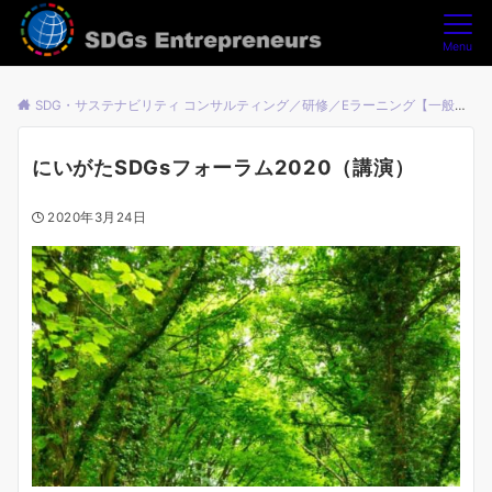
Menu
SDG・サステナビリティ コンサルティング／研修／Eラーニング【一般社団法人SDGsアントレプレナーズ】
にいがたSDGsフォーラム2020（講演）
2020年3月24日