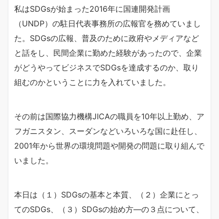
私はSDGsが始まった2016年に国連開発計画
（UNDP）の駐日代表事務所の広報官を務めていまし
た。SDGsの広報、普及のために政府やメディアなど
と話をし、民間企業に勤めた経験があったので、企業
がどうやってビジネスでSDGsを達成するのか、取り
組むのかということに力を入れていました。
その前は国際協力機構JICAの職員を10年以上勤め、ア
フガニスタン、スーダンなどいろいろな国に赴任し、
2001年から世界の環境問題や開発の問題に取り組んで
いました。
本日は（１）SDGsの基本と本質、（２）企業にとっ
てのSDGs、（３）SDGsの始め方―の３点について、