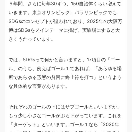
５年間、さらに毎年30ずつ、150自治体くらい増えて
いきます。東京オリンピック、パラリンピックでも
SDGsのコンセプトが謳われており、2025年の大阪万
博はSDGsをメインテーマに掲げ、実験場にすると大
きくうたっています。
では、SDGsって何かと言いますと、17項目の「ゴー
ル」のうち、例えばゴール１であれば、「あらゆる場
所であらゆる形態の貧困に終止符を打つ」というよう
な具体的な言葉があります。
それぞれのゴールの下にはサブゴールといいますか、
もう少し小さなゴールがぶら下がっています。これを
「ターゲット」といいます。ゴール１なら「2030年