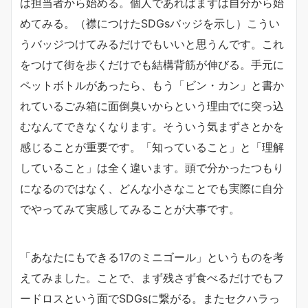
は担当者から始める。個人であればまずは自分から始
めてみる。（襟につけたSDGsバッジを示し）こうい
うバッジつけてみるだけでもいいと思うんです。これ
をつけて街を歩くだけでも結構背筋が伸びる。手元に
ペットボトルがあったら、もう「ビン・カン」と書か
れているごみ箱に面倒臭いからという理由でに突っ込
むなんてできなくなります。そういう気まずさとかを
感じることが重要です。「知っていること」と「理解
していること」は全く違います。頭で分かったつもり
になるのではなく、どんな小さなことでも実際に自分
でやってみて実感してみることが大事です。
「あなたにもできる17のミニゴール」というものを考
えてみました。ことで、まず残さず食べるだけでもフ
ードロスという面でSDGsに繋がる。またセクハラっ