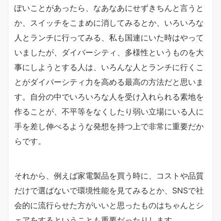
ぽいことがあったら、なあなあにせずきちんと言うと
か、スイッチをこまめに消してみるとか、いろいろな
人とランチに行ってみる、私も国連にいた時はやって
いましたが、ダイバーシティ、多様性というものを大
事にしようとする人は、いろんな人とランチに行くこ
とがダイバーシティ力を高める最高の方法だと思いま
す。自分の中でいろいろな人を受け入れられる素地を
作ることが、不平等をなくしたり弱い立場にいる人に
手を差し伸べるような発想を持つ上で非常に重要だか
らです。
それから、例えば家電製品を買う時に、コストや品質
だけで選ばないで環境性能を見てみるとか、SNSで社
会的に流行らせた方がいいと思ったものはちゃんとシ
ェアをするということも重要だったりします。