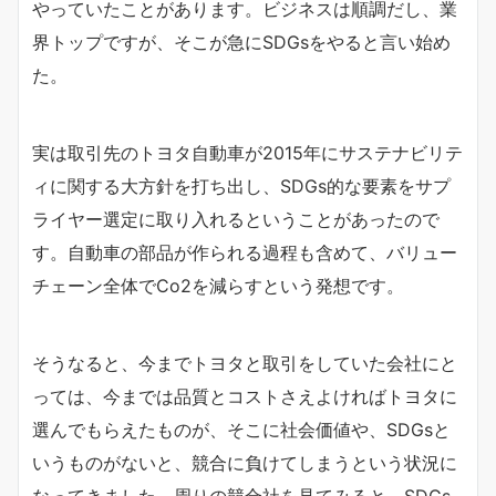
やっていたことがあります。ビジネスは順調だし、業
界トップですが、そこが急にSDGsをやると言い始め
た。
実は取引先のトヨタ自動車が2015年にサステナビリテ
ィに関する大方針を打ち出し、SDGs的な要素をサプ
ライヤー選定に取り入れるということがあったので
す。自動車の部品が作られる過程も含めて、バリュー
チェーン全体でCo2を減らすという発想です。
そうなると、今までトヨタと取引をしていた会社にと
っては、今までは品質とコストさえよければトヨタに
選んでもらえたものが、そこに社会価値や、SDGsと
いうものがないと、競合に負けてしまうという状況に