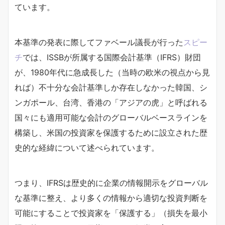
ています。
本基準の発表に際してファベール議長が行った
スピー
チ
では、ISSBが所属する国際会計基準（IFRS）財団
が、1980年代に急成長した（当時の欧米の視点から見
れば）不十分な会計基準しか存在しなかった韓国、シ
ンガポール、台湾、香港の「アジアの虎」と呼ばれる
国々にも適用可能な会計のグローバルベースラインを
構築し、米国の投資家を保護するために設立された歴
史的な経緯について述べられています。
つまり、IFRSは歴史的に企業の情報開示をグローバル
な基準に整え、より多くの情報から適切な投資判断を
可能にすることで投資家を「保護する」（損失を最小