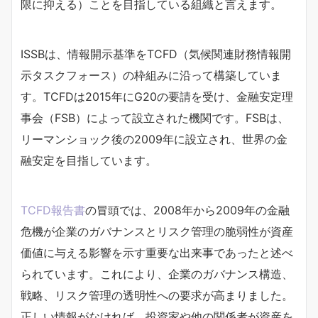
限に抑える）ことを目指している組織と言えます。
ISSBは、情報開示基準をTCFD（気候関連財務情報開
示タスクフォース）の枠組みに沿って構築していま
す。TCFDは2015年にG20の要請を受け、金融安定理
事会（FSB）によって設立された機関です。FSBは、
リーマンショック後の2009年に設立され、世界の金
融安定を目指しています。
TCFD報告書
の冒頭では、2008年から2009年の金融
危機が企業のガバナンスとリスク管理の脆弱性が資産
価値に与える影響を示す重要な出来事であったと述べ
られています。これにより、企業のガバナンス構造、
戦略、リスク管理の透明性への要求が高まりました。
正しい情報がなければ、投資家や他の関係者が資産を