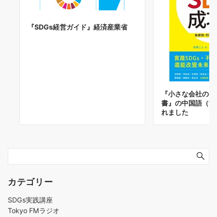
『SDGs経営ガイド』経済産業省
『小さな会社のS
書』の中国語（繁
れました
カテゴリー
SDGs実践講座
Tokyo FMラジオ