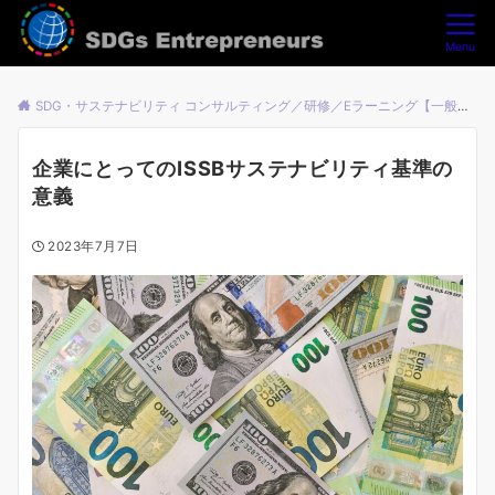
Menu
SDG・サステナビリティ コンサルティング／研修／Eラーニング【一般社団法人SDGsアントレプレナーズ】
企業にとってのISSBサステナビリティ基準の
意義
2023年7月7日