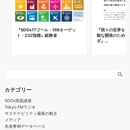
『我々の世界を変
『SDGs17ゴール・169ターゲッ
能な開発のための 
ト・232指標』総務省
ダ』…
カテゴリー
SDGs実践講座
Tokyo FMラジオ
サステナビリティ最新の動き
メディア
先進事例データベース