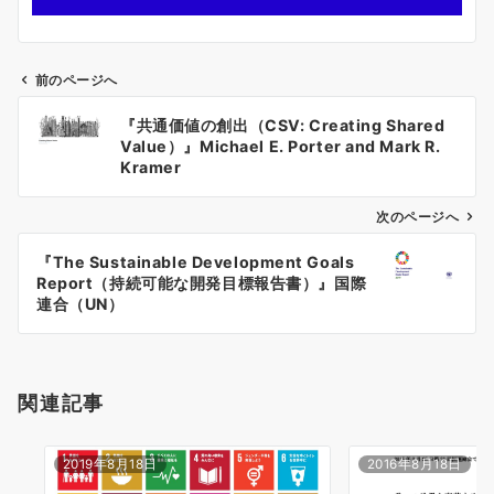
前のページへ
投
『共通価値の創出（CSV: Creating Shared
稿
Value）』Michael E. Porter and Mark R.
ナ
Kramer
ビ
ゲ
次のページへ
ー
『The Sustainable Development Goals
シ
Report（持続可能な開発目標報告書）』国際
ョ
連合（UN）
ン
関連記事
2019年8月18日
2016年8月18日