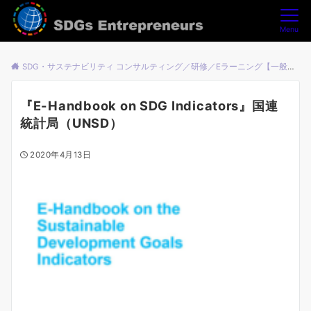
Menu
SDG・サステナビリティ コンサルティング／研修／Eラーニング【一般社団法人SDGsアントレプレナーズ】
『E-Handbook on SDG Indicators』国連
統計局（UNSD）
2020年4月13日