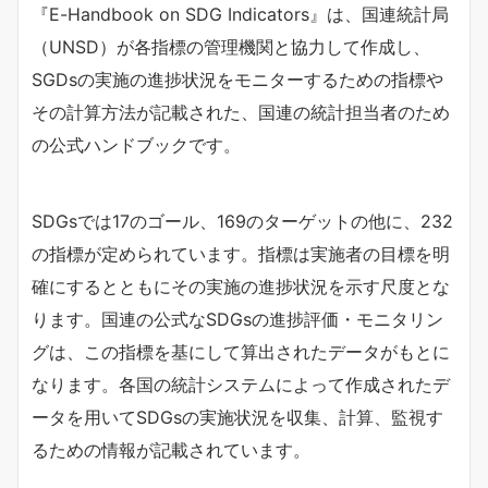
『E-Handbook on SDG Indicators』は、国連統計局
（UNSD）が各指標の管理機関と協力して作成し、
SGDsの実施の進捗状況をモニターするための指標や
その計算方法が記載された、国連の統計担当者のため
の公式ハンドブックです。
SDGsでは17のゴール、169のターゲットの他に、232
の指標が定められています。指標は実施者の目標を明
確にするとともにその実施の進捗状況を示す尺度とな
ります。国連の公式なSDGsの進捗評価・モニタリン
グは、この指標を基にして算出されたデータがもとに
なります。各国の統計システムによって作成されたデ
ータを用いてSDGsの実施状況を収集、計算、監視す
るための情報が記載されています。