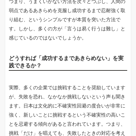
つまり、うまくいかない方法を次々とつぶし、人間の
弱点であるあきらめを克服し成功するまで忍耐強く取
り組む、というシンプルですが本質を突いた方法で
す。しかし、多くの方が「言うは易く行うは難し」と
感じているのではないでしょうか。
どうすれば「成功するまであきらめない」を実
践できるか？
実際、多くの企業では挑戦することを奨励しています
が、失敗を恐れ、なかなか挑戦しないという声も聞き
ます。日本は文化的に不確実性回避の度合いが非常に
強く、新しいことに挑戦するという不確実性の高いこ
とを忌避する傾向があると言われています。つまり、
挑戦「だけ」を唱えても、失敗したときの対応を考え