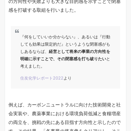
の方向性や失敗よりも大きな目的感を示すことで閉塞
感を打破する取組を行いました。
『何をしていいか分からない』、あるいは『行動
しても効果は限定的だ』というような閉塞感がも
しあるならば、
経営として将来の事業の方向性を
明確に示すことで、その閉塞感を打ち破りたい
と
考えました。
住友化学レポート2022
より
例えば、カーボンニュートラルに向けた技術開発と社
会実装や、農薬事業における環境負荷低減と食糧増産
の両立を、挑戦の先にある目指す方向性と示したので