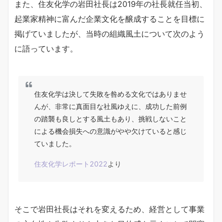
また、住友化学の岩田社長は2019年の社長就任当初、
起業家精神に富んだ企業文化を醸成することを目標に
掲げていましたが、当時の組織風土について次のよう
に語っています。
住友化学は決して失敗を咎める文化ではありませ
んが、非常に真面目な社風ゆえに、成功した前例
の踏襲も良しとする風土もあり、挑戦しないこと
による機会損失への意識がやや欠けていると感じ
ていました。
住友化学レポート2022
より
そこで岩田社長はそれを変えるため、経営として事業