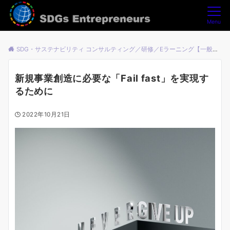
Menu
SDG・サステナビリティ コンサルティング／研修／Eラーニング【一般社団法人SDGsアントレプレナーズ】
新規事業創造に必要な「Fail fast」を実現す
るために
2022年10月21日