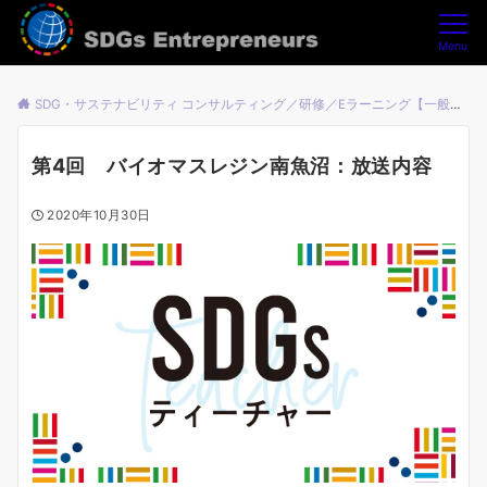
Menu
SDG・サステナビリティ コンサルティング／研修／Eラーニング【一般社団法人SDGsアントレプレナーズ】
第4回 バイオマスレジン南魚沼：放送内容
2020年10月30日