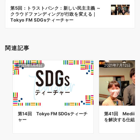
ー
第5回：トラストバンク：新しい民主主義 ～
シ
クラウドファンディングが行政を変える｜
ョ
Tokyo FM SDGsティーチャー
ン
関連記事
2021年1月4日
2021年7月12日
第41回 Medi
第14回 Tokyo FM SDGsティーチ
を解決する仕組みづ
ャー