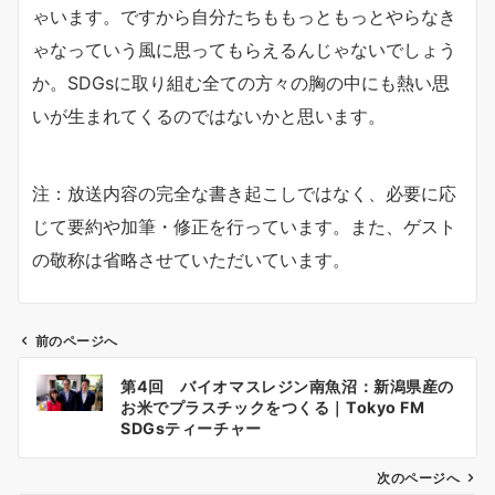
ゃいます。ですから自分たちももっともっとやらなき
ゃなっていう風に思ってもらえるんじゃないでしょう
か。SDGsに取り組む全ての方々の胸の中にも熱い思
いが生まれてくるのではないかと思います。
注：放送内容の完全な書き起こしではなく、必要に応
じて要約や加筆・修正を行っています。また、ゲスト
の敬称は省略させていただいています。
前のページへ
投
第4回 バイオマスレジン南魚沼：新潟県産の
稿
お米でプラスチックをつくる｜Tokyo FM
ナ
SDGsティーチャー
ビ
ゲ
次のページへ