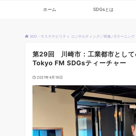
ホーム
SDGsとは
SDG・サステナビリティ コンサルティング／研修／Eラーニング
第29回 川崎市：工業都市とし
Tokyo FM SDGsティーチャー
2021年4月19日