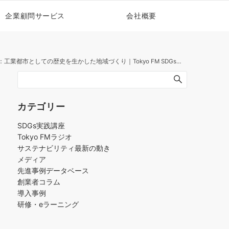
企業顧問サービス
会社概要
業都市としての歴史を生かした地域づくり｜Tokyo FM SDGsティーチャー
カテゴリー
SDGs実践講座
Tokyo FMラジオ
サステナビリティ最新の動き
メディア
先進事例データベース
創業者コラム
導入事例
研修・eラーニング