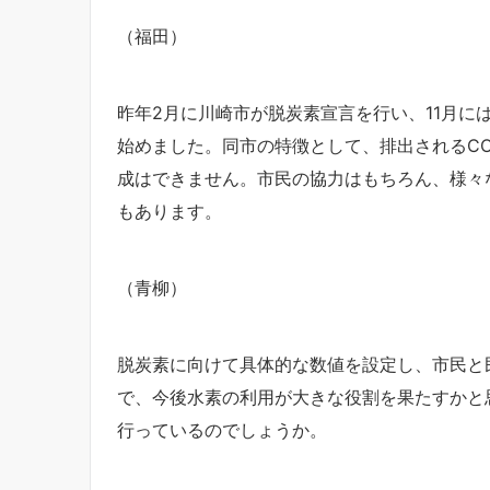
（福田）
昨年2月に川崎市が脱炭素宣言を行い、11月に
始めました。同市の特徴として、排出されるCO
成はできません。市民の協力はもちろん、様々
もあります。
（青柳）
脱炭素に向けて具体的な数値を設定し、市民と
で、今後水素の利用が大きな役割を果たすかと
行っているのでしょうか。