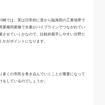
川崎では、実は日常的に昔から臨海部の工業地帯で
異業種同業種で水素がパイプラインでつながれてい
展させていくかなので、比較的着手しやすい分野だ
くかがポイントになります。
り多くの市民を巻き込んでいくことが重要になって
けをしているのでしょうか。