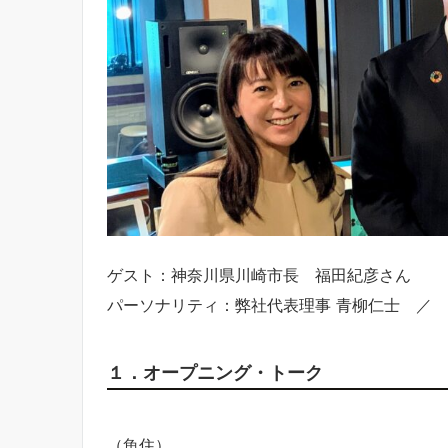
ゲスト：神奈川県川崎市長 福田紀彦さん
パーソナリティ：弊社代表理事 青柳仁士 ／ 
１．オープニング・トーク
（魚住）