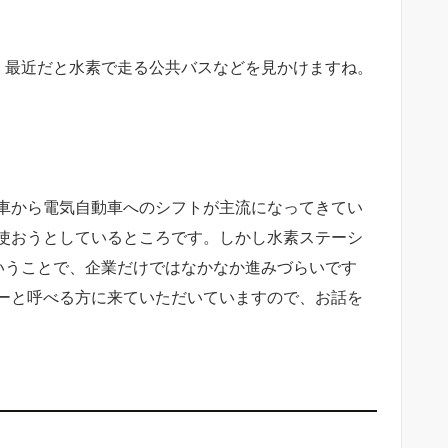
が、最近だと水素で走る公共バスなどを見かけますね。
車から電気自動車へのシフトが主流になってきてい
使おうとしているところです。しかし水素ステーシ
いうことで、企業だけではなかなか進みづらいです
ーと呼べる方に来ていただいていますので、お話を