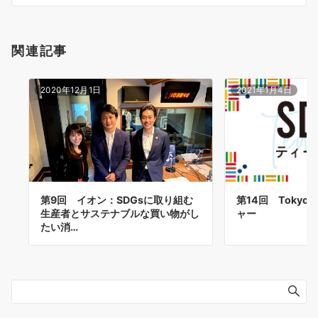
ン
関連記事
2020年12月1日
2021年1月4日
第9回 イオン：SDGsに取り組む
第14回 Tokyo 
生産者とサステナブルな買い物がし
ャー
たい消…