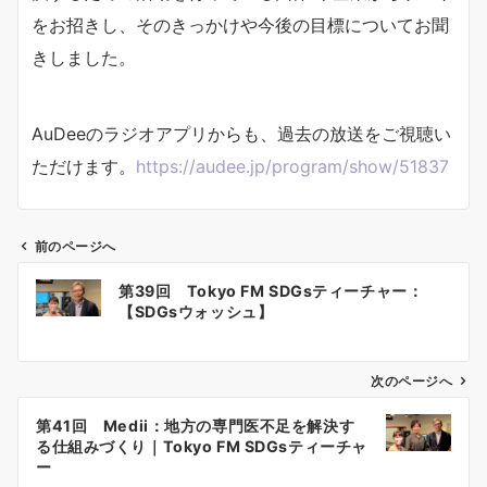
をお招きし、そのきっかけや今後の目標についてお聞
きしました。
AuDeeのラジオアプリからも、過去の放送をご視聴い
ただけます。
https://audee.jp/program/show/51837
前のページへ
投
第39回 Tokyo FM SDGsティーチャー：
稿
【SDGsウォッシュ】
ナ
ビ
ゲ
次のページへ
ー
第41回 Medii：地方の専門医不足を解決す
シ
る仕組みづくり｜Tokyo FM SDGsティーチャ
ョ
ー