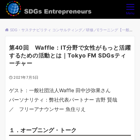
Menu
SDG・サステナビリティ コンサルティング／研修／Eラーニング【一般社団法人SDGsアントレプレナーズ】
第40回 Waffle：IT分野で女性がもっと活躍
するための活動とは｜Tokyo FM SDGsティ
ーチャー
2021年7月5日
ゲスト：一般社団法人Waffle 田中沙弥果さん
パーソナリティ：弊社代表パートナー 吉野 賢哉
／ フリーアナウンサー 魚住りえ
１．オープニング・トーク