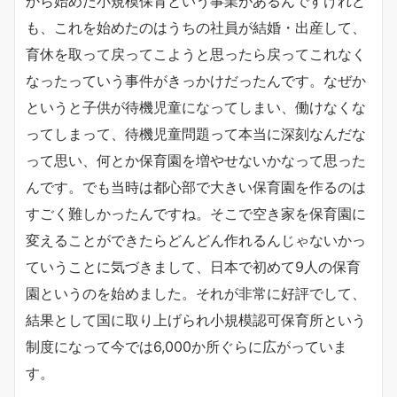
から始めた小規模保育という事業があるんですけれど
も、これを始めたのはうちの社員が結婚・出産して、
育休を取って戻ってこようと思ったら戻ってこれなく
なったっていう事件がきっかけだったんです。なぜか
というと子供が待機児童になってしまい、働けなくな
ってしまって、待機児童問題って本当に深刻なんだな
って思い、何とか保育園を増やせないかなって思った
んです。でも当時は都心部で大きい保育園を作るのは
すごく難しかったんですね。そこで空き家を保育園に
変えることができたらどんどん作れるんじゃないかっ
ていうことに気づきまして、日本で初めて9人の保育
園というのを始めました。それが非常に好評でして、
結果として国に取り上げられ小規模認可保育所という
制度になって今では6,000か所ぐらに広がっていま
す。