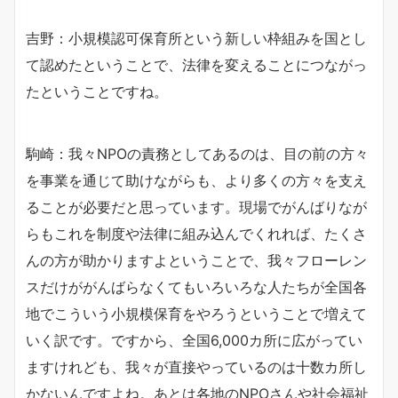
吉野：小規模認可保育所という新しい枠組みを国とし
て認めたということで、法律を変えることにつながっ
たということですね。
駒崎：我々NPOの責務としてあるのは、目の前の方々
を事業を通じて助けながらも、より多くの方々を支え
ることが必要だと思っています。現場でがんばりなが
らもこれを制度や法律に組み込んでくれれば、たくさ
んの方が助かりますよということで、我々フローレン
スだけががんばらなくてもいろいろな人たちが全国各
地でこういう小規模保育をやろうということで増えて
いく訳です。ですから、全国6,000カ所に広がってい
ますけれども、我々が直接やっているのは十数カ所し
かないんですよね。あとは各地のNPOさんや社会福祉