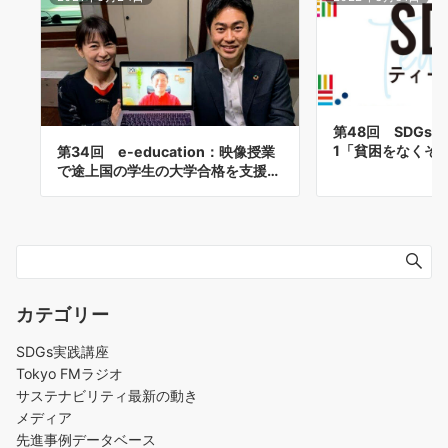
第48回 SDGs
1「貧困をなくそう」
第34回 e-education：映像授業
で途上国の学生の大学合格を支援…
カテゴリー
SDGs実践講座
Tokyo FMラジオ
サステナビリティ最新の動き
メディア
先進事例データベース