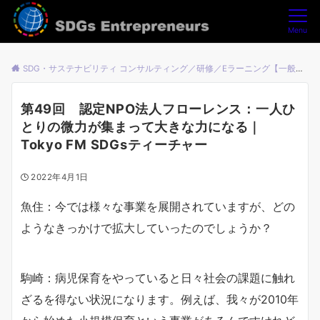
Menu
SDG・サステナビリティ コンサルティング／研修／Eラーニング【一般社団法人SDGsアントレプレナーズ】
第49回 認定NPO法人フローレンス：一人ひ
とりの微力が集まって大きな力になる｜
Tokyo FM SDGsティーチャー
2022年4月1日
魚住：今では様々な事業を展開されていますが、どの
ようなきっかけで拡大していったのでしょうか？
駒崎：病児保育をやっていると日々社会の課題に触れ
ざるを得ない状況になります。例えば、我々が2010年