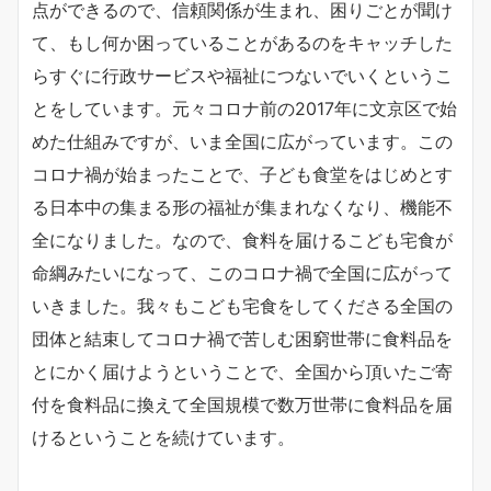
点ができるので、信頼関係が生まれ、困りごとが聞け
て、もし何か困っていることがあるのをキャッチした
らすぐに行政サービスや福祉につないでいくというこ
とをしています。元々コロナ前の2017年に文京区で始
めた仕組みですが、いま全国に広がっています。この
コロナ禍が始まったことで、子ども食堂をはじめとす
る日本中の集まる形の福祉が集まれなくなり、機能不
全になりました。なので、食料を届けるこども宅食が
命綱みたいになって、このコロナ禍で全国に広がって
いきました。我々もこども宅食をしてくださる全国の
団体と結束してコロナ禍で苦しむ困窮世帯に食料品を
とにかく届けようということで、全国から頂いたご寄
付を食料品に換えて全国規模で数万世帯に食料品を届
けるということを続けています。