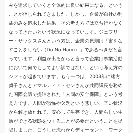
みを追求していくと全体的に良い結果になる、という
ことが信じられてきました。しかし、企業が自社の利
益のみを追求した結果、その考え方では立ち行かなく
なってきたいという状況になっています。ジェフリ
ー・サックスさんという方は、企業の原則は「害をな
すことをしない（Do No Harm）」であるべきだと言
っています。利益が出るからと言って企業は事業活動
において何でもしてよい訳ではない、という考え方の
シフトが起きています。もう一つは、2003年に緒方
貞子さんとアマルティア・センさんが共同議長を務め
た国際会議で提唱された「人間の安全保障」という考
え方です。人間が恐怖や欠乏という悲しい、辛い状況
から解き放たれて、安心して生存でき、人間らしい生
活ができる状態をつくることが必要だということを提
唱しました。こうした流れからディーセント・ワーク