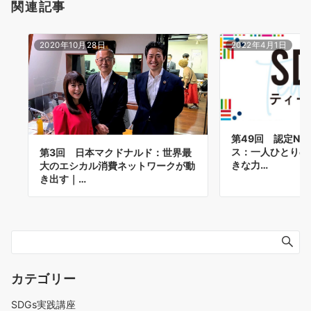
関連記事
2020年10月28日
2022年4月1日
第49回 認定NP
ス：一人ひとりの
第3回 日本マクドナルド：世界最
きな力…
大のエシカル消費ネットワークが動
き出す｜…
カテゴリー
SDGs実践講座