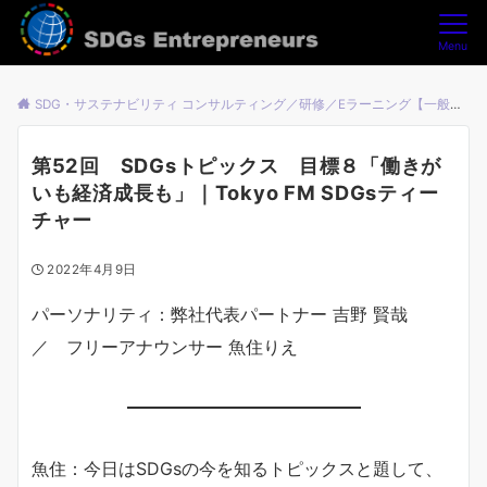
Menu
SDG・サステナビリティ コンサルティング／研修／Eラーニング【一般社団法人SDGsアントレプレナーズ】
第52回 SDGsトピックス 目標８「働きが
いも経済成長も」｜Tokyo FM SDGsティー
チャー
2022年4月9日
パーソナリティ：弊社代表パートナー 吉野 賢哉
／ フリーアナウンサー 魚住りえ
魚住：今日はSDGsの今を知るトピックスと題して、