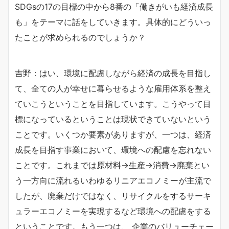
SDGsの17の目標の中から8番の「働きがいも経済成長
も」をテーマに話をしていきます。具体的にどういっ
たことが求められるのでしょうか？
吉野：はい、環境に配慮しながら経済の成長を目指し
て、全ての人が幸せに暮らせるような雇用体系を整え
ていこうということを目指しています。こうやって目
標になっているということは現状できていないという
ことです。いくつか要素がありますが、一つは、経済
成長を目指す事業において、環境への配慮を忘れない
ことです。これまでは原材料→生産→消費→廃棄とい
う一方向に流れるいわゆるリニアエコノミーが主流で
したが、廃棄だけではなく、リサイクルをするサーキ
ュラーエコノミーを実現するなど環境への配慮をする
ということです。もう一つは、 企業のバリューチェー