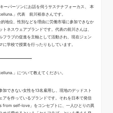
sのキーパーソンにお話を伺うサステナフォーカス、 本
lluna.」代表 前川裕奈さんです。
や社会的地位、性別などを理由に労働市場に参加できなか
ットネスウェアブランドです。代表の前川さんは、
ルフラブの促進を主軸として活動され、現在ジェン
マに学校で授業を行ったりもしています。
lluna.」について教えてください。
参加できない女性を13名雇用し、現地のデッドスト
ェアを作っているブランドです。それを日本で発信
 from self-love」をコンセプトに、一人ひとりの異
止めて愛するという「セルフラブ」という考えを発