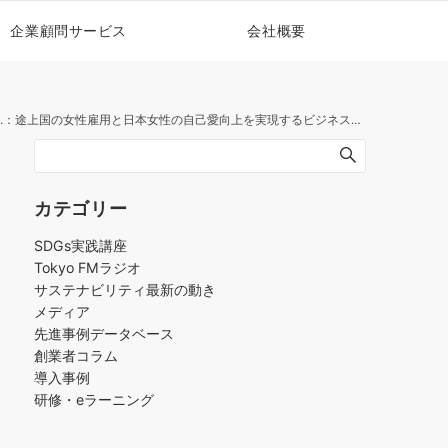
企業顧問サービス
会社概要
：途上国の女性雇用と日本女性の自己愛向上を実現するビジネスとは｜Tokyo FM SDGsティーチャー
カテゴリー
SDGs実践講座
Tokyo FMラジオ
サステナビリティ最新の動き
メディア
先進事例データベース
創業者コラム
導入事例
研修・eラーニング