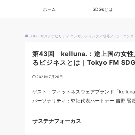
ホーム
SDGsとは
SDG・サステナビリティ コンサルティング／研修／Eラーニング
第43回 kelluna.：途上国
るビジネスとは｜Tokyo FM S
2021年7月26日
ゲスト：フィットネスウェアブランド「kellun
パーソナリティ：弊社代表パートナー 吉野 賢
サステナフォーカス