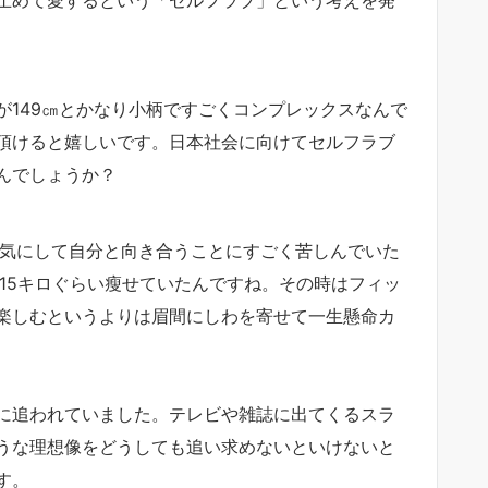
が149㎝とかなり小柄ですごくコンプレックスなんで
頂けると嬉しいです。日本社会に向けてセルフラブ
んでしょうか？
を気にして自分と向き合うことにすごく苦しんでいた
15キロぐらい瘦せていたんですね。その時はフィッ
楽しむというよりは眉間にしわを寄せて一生懸命カ
に追われていました。テレビや雑誌に出てくるスラ
うな理想像をどうしても追い求めないといけないと
す。